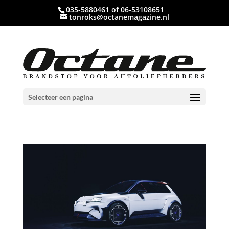
035-5880461 of 06-53108651
tonroks@octanemagazine.nl
Selecteer een pagina