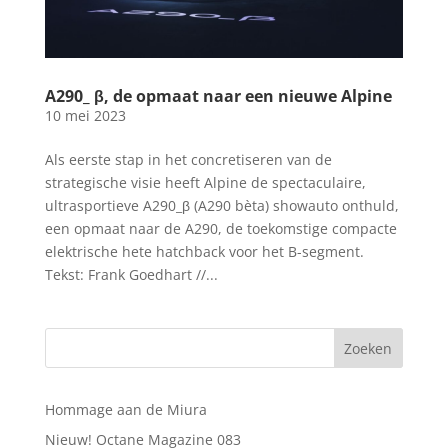
A290_ β, de opmaat naar een nieuwe Alpine
10 mei 2023
Als eerste stap in het concretiseren van de
strategische visie heeft Alpine de spectaculaire,
ultrasportieve A290_β (A290 bèta) showauto onthuld,
een opmaat naar de A290, de toekomstige compacte
elektrische hete hatchback voor het B-segment.
Tekst: Frank Goedhart //...
Hommage aan de Miura
Nieuw! Octane Magazine 083