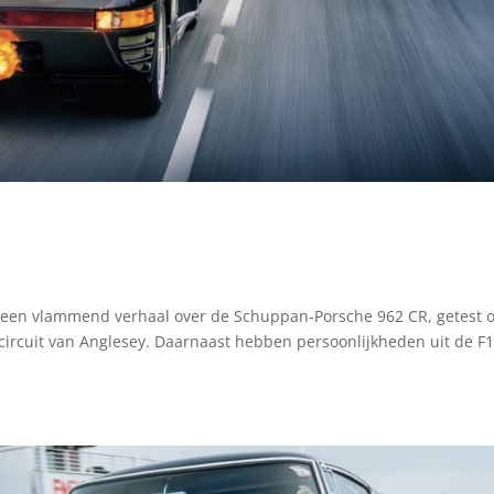
 een vlammend verhaal over de Schuppan-Porsche 962 CR, getest 
circuit van Anglesey. Daarnaast hebben persoonlijkheden uit de F