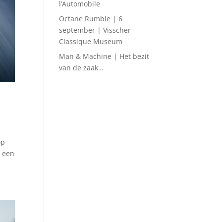
l’Automobile
Octane Rumble | 6
september | Visscher
Classique Museum
Man & Machine | Het bezit
van de zaak…
op
1 een