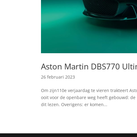
Aston Martin DBS770 Ult
26 februari 2023
Om zijn110e verjaardag te vieren trakteert Asto
ooit voor de openbare weg heeft gebouwd: de 
dit lezen. Overigens: er komen...