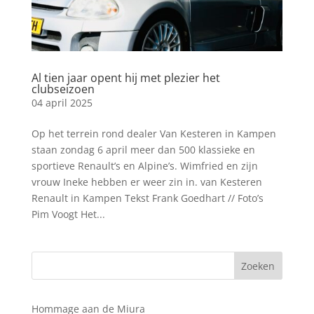
Al tien jaar opent hij met plezier het
clubseizoen
04 april 2025
Op het terrein rond dealer Van Kesteren in Kampen
staan zondag 6 april meer dan 500 klassieke en
sportieve Renault’s en Alpine’s. Wimfried en zijn
vrouw Ineke hebben er weer zin in. van Kesteren
Renault in Kampen Tekst Frank Goedhart // Foto’s
Pim Voogt Het...
Hommage aan de Miura