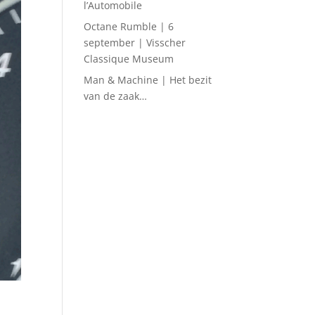
l’Automobile
Octane Rumble | 6
september | Visscher
Classique Museum
Man & Machine | Het bezit
van de zaak…