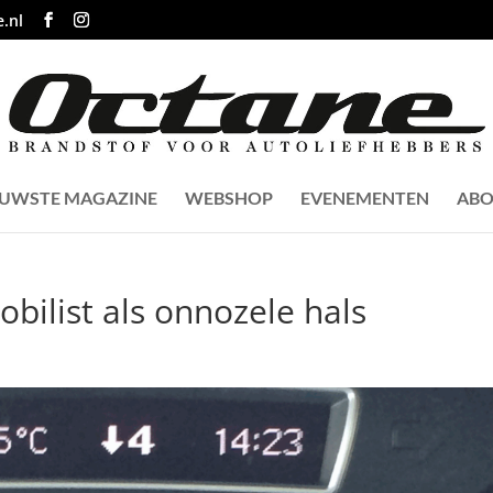
.nl
EUWSTE MAGAZINE
WEBSHOP
EVENEMENTEN
ABO
ilist als onnozele hals