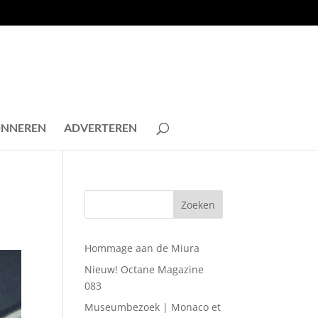
NNEREN
ADVERTEREN
Hommage aan de Miura
Nieuw! Octane Magazine
083
Museumbezoek | Monaco et