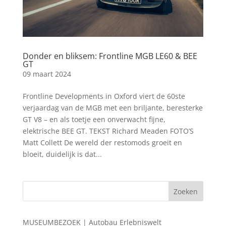
Donder en bliksem: Frontline MGB LE60 & BEE
GT
09 maart 2024
Frontline Developments in Oxford viert de 60ste
verjaardag van de MGB met een briljante, beresterke
GT V8 – en als toetje een onverwacht fijne,
elektrische BEE GT. TEKST Richard Meaden FOTO’S
Matt Collett De wereld der restomods groeit en
bloeit, duidelijk is dat...
MUSEUMBEZOEK | Autobau Erlebniswelt