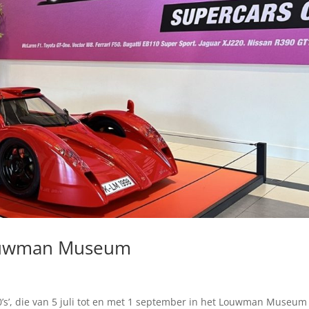
Louwman Museum
0’s’, die van 5 juli tot en met 1 september in het Louwman Museum