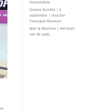
l’Automobile
Octane Rumble | 6
september | Visscher
Classique Museum
Man & Machine | Het bezit
van de zaak…
 te