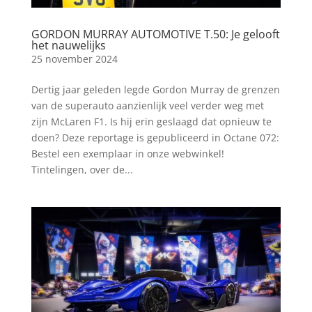
GORDON MURRAY AUTOMOTIVE T.50: Je gelooft
het nauwelijks
25 november 2024
Dertig jaar geleden legde Gordon Murray de grenzen
van de superauto aanzienlijk veel verder weg met
zijn McLaren F1. Is hij erin geslaagd dat opnieuw te
doen? Deze reportage is gepubliceerd in Octane 072:
Bestel een exemplaar in onze webwinkel!
Tintelingen, over de...