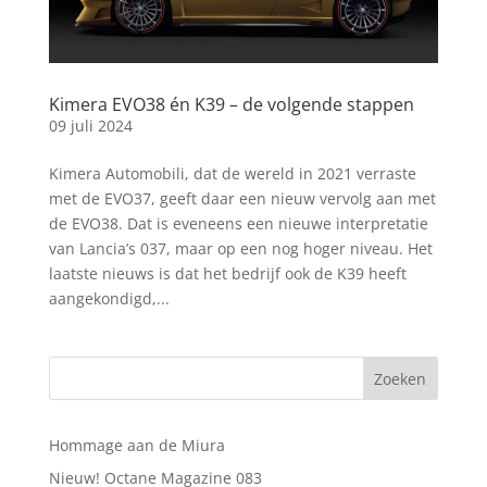
Kimera EVO38 én K39 – de volgende stappen
09 juli 2024
Kimera Automobili, dat de wereld in 2021 verraste
met de EVO37, geeft daar een nieuw vervolg aan met
de EVO38. Dat is eveneens een nieuwe interpretatie
van Lancia’s 037, maar op een nog hoger niveau. Het
laatste nieuws is dat het bedrijf ook de K39 heeft
aangekondigd,...
Hommage aan de Miura
Nieuw! Octane Magazine 083