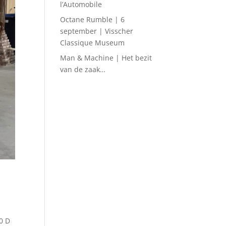
l’Automobile
Octane Rumble | 6
september | Visscher
Classique Museum
Man & Machine | Het bezit
van de zaak…
0 D