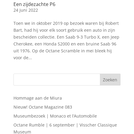
Een zijdezachte P6
24 juni 2022
Toen we in oktober 2019 op bezoek waren bij Robert
Bart, had hij voor elk soort gebruik een auto in zijn
bescheiden collectie. Een Saab 9-3 Turbo X, een Jeep
Cherokee, een Honda S2000 en een bruine Saab 96
uit 1976. Op de Octane Scramble in mei bleek hij
voor de...
Hommage aan de Miura
Nieuw! Octane Magazine 083
Museumbezoek | Monaco et l’Automobile
Octane Rumble | 6 september | Visscher Classique
Museum