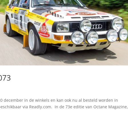
073
20 december in de winkels en kan ook nu al besteld worden in
beschikbaar via Readly.com. In de 73e editie van Octane Magazine