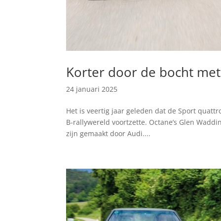
Korter door de bocht met
24 januari 2025
Het is veertig jaar geleden dat de Sport quat
B-rallywereld voortzette. Octane’s Glen Waddin
zijn gemaakt door Audi....