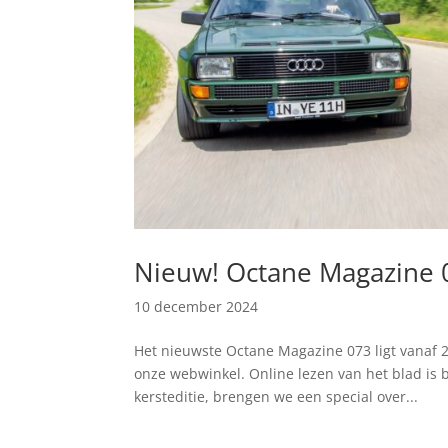
Nieuw! Octane Magazine 
10 december 2024
Het nieuwste Octane Magazine 073 ligt vanaf 
onze webwinkel. Online lezen van het blad is 
kersteditie, brengen we een special over...