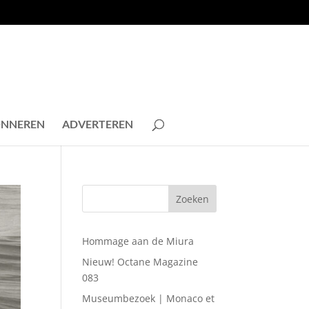
NNEREN
ADVERTEREN
Hommage aan de Miura
Nieuw! Octane Magazine
083
Museumbezoek | Monaco et