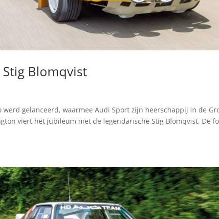
 Stig Blomqvist
tro werd gelanceerd, waarmee Audi Sport zijn heerschappij in de Gr
gton viert het jubileum met de legendarische Stig Blomqvist. De fo