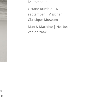
l’Automobile
Octane Rumble | 6
september | Visscher
Classique Museum
Man & Machine | Het bezit
van de zaak…
an
50