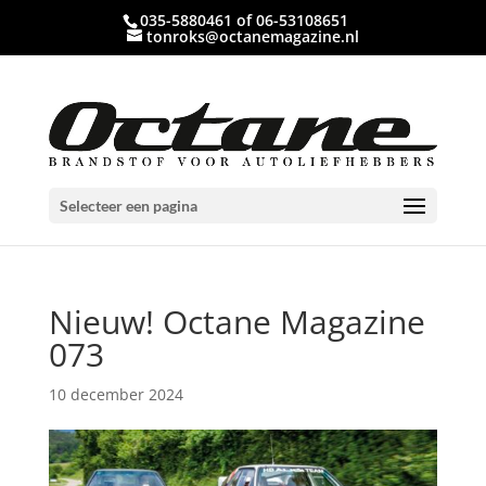
035-5880461 of 06-53108651
tonroks@octanemagazine.nl
Selecteer een pagina
Nieuw! Octane Magazine
073
10 december 2024