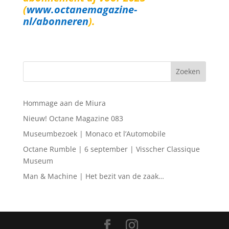
(
www.octanemagazine-
nl/abonneren
).
Hommage aan de Miura
Nieuw! Octane Magazine 083
Museumbezoek | Monaco et l’Automobile
Octane Rumble | 6 september | Visscher Classique
Museum
Man & Machine | Het bezit van de zaak…