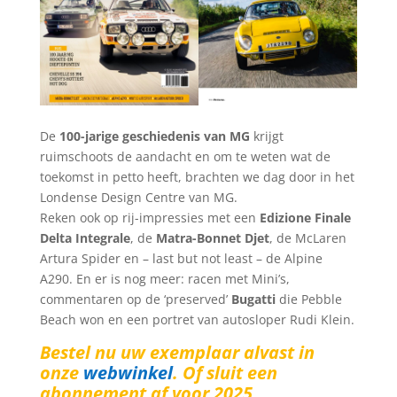
De
100-jarige geschiedenis van MG
krijgt
ruimschoots de aandacht en om te weten wat de
toekomst in petto heeft, brachten we dag door in het
Londense Design Centre van MG.
Reken ook op rij-impressies met een
Edizione Finale
Delta Integrale
, de
Matra-Bonnet Djet
, de McLaren
Artura Spider en – last but not least – de Alpine
A290. En er is nog meer: racen met Mini’s,
commentaren op de ‘preserved’
Bugatti
die Pebble
Beach won en een portret van autosloper Rudi Klein.
Bestel nu uw exemplaar alvast in
onze
webwinkel
. Of sluit een
abonnement af voor 2025