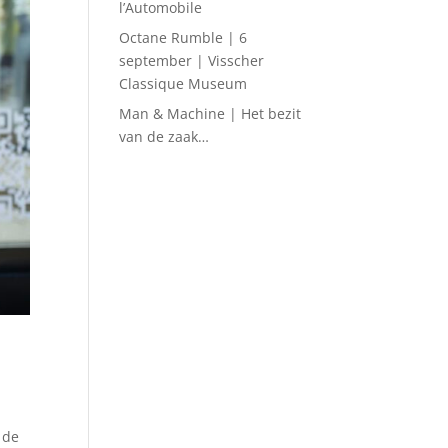
l’Automobile
Octane Rumble | 6
september | Visscher
Classique Museum
Man & Machine | Het bezit
van de zaak…
 de