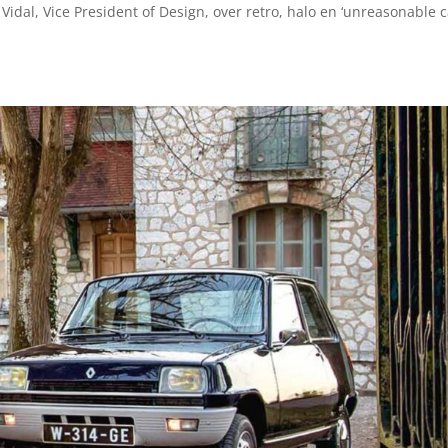
Vidal, Vice President of Design, over retro, halo en ‘unreasonable c