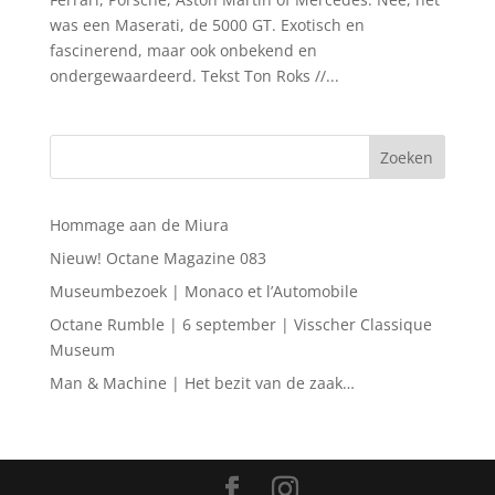
was een Maserati, de 5000 GT. Exotisch en
fascinerend, maar ook onbekend en
ondergewaardeerd. Tekst Ton Roks //...
Hommage aan de Miura
Nieuw! Octane Magazine 083
Museumbezoek | Monaco et l’Automobile
Octane Rumble | 6 september | Visscher Classique
Museum
Man & Machine | Het bezit van de zaak…