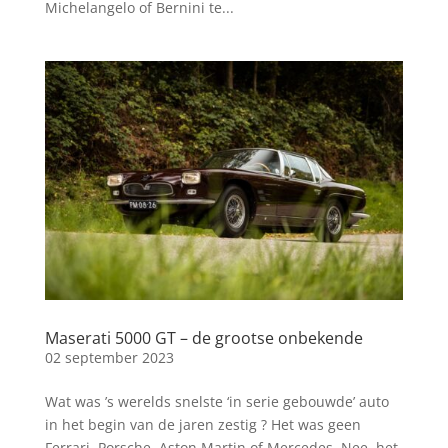
Michelangelo of Bernini te...
Maserati 5000 GT – de grootse onbekende
02 september 2023
Wat was ’s werelds snelste ‘in serie gebouwde’ auto
in het begin van de jaren zestig ? Het was geen
Ferrari, Porsche, Aston Martin of Mercedes. Nee, het