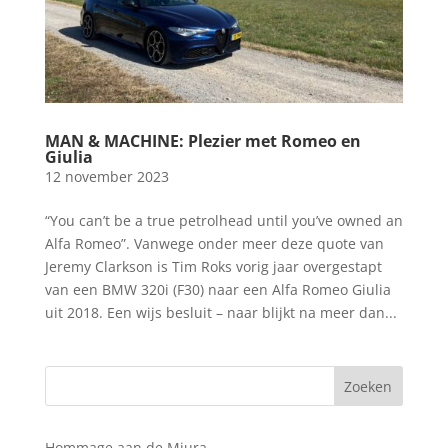
MAN & MACHINE: Plezier met Romeo en
Giulia
12 november 2023
“You can’t be a true petrolhead until you’ve owned an
Alfa Romeo”. Vanwege onder meer deze quote van
Jeremy Clarkson is Tim Roks vorig jaar overgestapt
van een BMW 320i (F30) naar een Alfa Romeo Giulia
uit 2018. Een wijs besluit – naar blijkt na meer dan...
Hommage aan de Miura