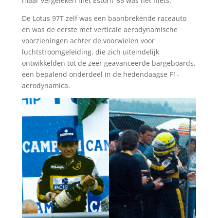
maar vergeleken met Estoril ’85 was het niets.”
De Lotus 97T zelf was een baanbrekende raceauto
en was de eerste met verticale aerodynamische
voorzieningen achter de voorwielen voor
luchtstroomgeleiding, die zich uiteindelijk
ontwikkelden tot de zeer geavanceerde bargeboards,
een bepalend onderdeel in de hedendaagse F1-
aerodynamica.