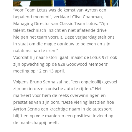
“Voor Team Lotus was de komst van Ayrton een
bepalend moment”, verklaart Clive Chapman,
Managing Director van Classic Team Lotus. “Zijn
talent, technisch inzicht en niet aflatende drive
hielpen het team vooruit. Deze verjaardag stelt ons
in staat om die magie opnieuw te beleven en zijn
nalatenschap te eren.”
Voordat hij naar Estoril gaat, maakt de Lotus 97T ook
zijn opwachting op de 82e Goodwood Members’
meeting op 12 en 13 april.
Volgens Bruno Senna zal het “een ongelooflijk gevoel
zijn om in deze iconische auto te rijden.” Het
markeert voor hem de reeks overwinningen en
prestaties van zijn oom. “Deze viering laat zien hoe
Ayrton Senna een krachtige naam in de autosport
blijft en op vele manieren een positieve invloed op
de maatschappij heeft.