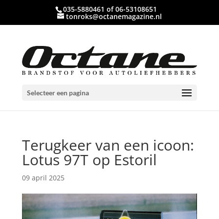
035-5880461 of 06-53108651
tonroks@octanemagazine.nl
Selecteer een pagina
Terugkeer van een icoon:
Lotus 97T op Estoril
09 april 2025