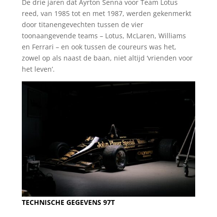
De drie jaren dat Ayrton Senna voor Team Lotus
reed, van 1985 tot en met 1987, werden gekenmerkt
door titanengevechten tussen de vier
toonaangevende teams – Lotus, McLaren, Williams
en Ferrari – en ook tussen de coureurs was het,
zowel op als naast de baan, niet altijd ‘vrienden voor
het leven’.
TECHNISCHE GEGEVENS 97T