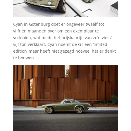
Cyan in Gotenburg doet er ongeveer twaalf tot
vijftien maanden over om een exemplaar te
voltooien, wat mede het prijskaartje van zo’n vier à
vijf ton verklaart. Cyan noemt de GT een ‘limited
edition’ maar heeft niet gezegd hoeveel het er denkt
te bouwen.