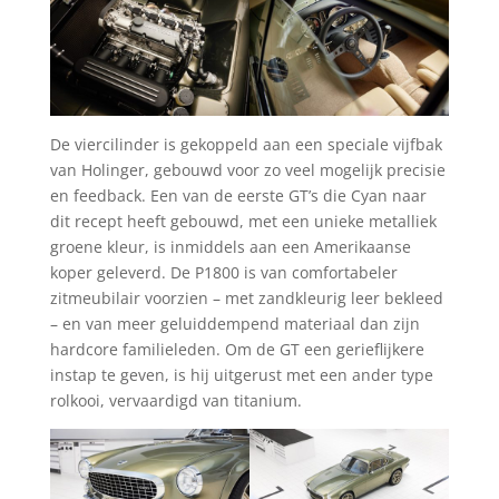
De viercilinder is gekoppeld aan een speciale vijfbak
van Holinger, gebouwd voor zo veel mogelijk precisie
en feedback. Een van de eerste GT’s die Cyan naar
dit recept heeft gebouwd, met een unieke metalliek
groene kleur, is inmiddels aan een Amerikaanse
koper geleverd. De P1800 is van comfortabeler
zitmeubilair voorzien – met zandkleurig leer bekleed
– en van meer geluiddempend materiaal dan zijn
hardcore familieleden. Om de GT een gerieflijkere
instap te geven, is hij uitgerust met een ander type
rolkooi, vervaardigd van titanium.