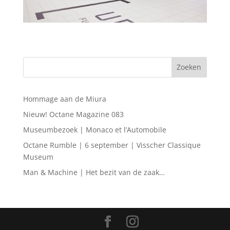
Hommage aan de Miura
Nieuw! Octane Magazine 083
Museumbezoek | Monaco et l’Automobile
Octane Rumble | 6 september | Visscher Classique
Museum
Man & Machine | Het bezit van de zaak…