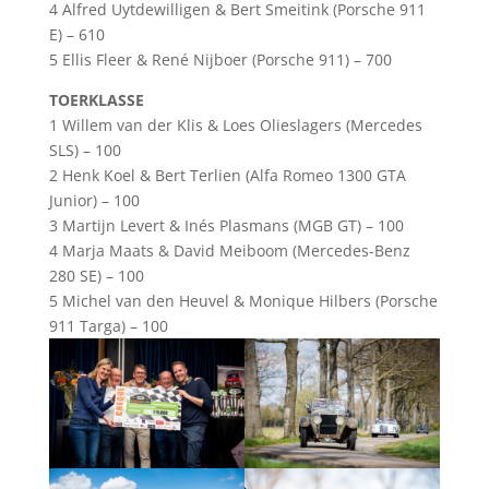
4 Alfred Uytdewilligen & Bert Smeitink (Porsche 911
E) – 610
5 Ellis Fleer & René Nijboer (Porsche 911) – 700
TOERKLASSE
1 Willem van der Klis & Loes Olieslagers (Mercedes
SLS) – 100
2 Henk Koel & Bert Terlien (Alfa Romeo 1300 GTA
Junior) – 100
3 Martijn Levert & Inés Plasmans (MGB GT) – 100
4 Marja Maats & David Meiboom (Mercedes-Benz
280 SE) – 100
5 Michel van den Heuvel & Monique Hilbers (Porsche
911 Targa) – 100