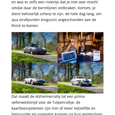
en was er zelfs een riviertje dat je niet over mocht
omdat daar de bermlijnen ontbraken. Kortom, je
dient behoorlijk scherp te zijn, de hele dag lang, om
qua strafpunten enigszins ongeschonden aan de
finish te komen.
Dat maakt de Alzheimerrally tot een prima
oefenwedstrijd voor de Tulpenrallye, de
kaartleessystemen zijn min of meer hetzelfde en
bestuurder en navigator kunnen na hun winterslaap