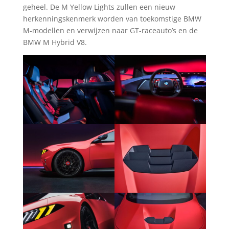
geheel. De M Yellow Lights zullen een nieuw
herkenningskenmerk worden van toekomstige BMW
M-modellen en verwijzen naar GT-raceauto’s en de
BMW M Hybrid V8.