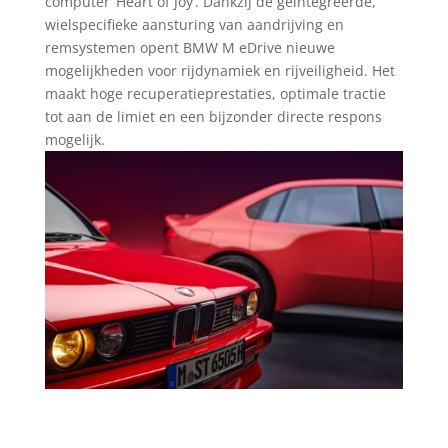
computer ‘Heart of Joy’. Dankzij de geïntegreerde,
wielspecifieke aansturing van aandrijving en
remsystemen opent BMW M eDrive nieuwe
mogelijkheden voor rijdynamiek en rijveiligheid. Het
maakt hoge recuperatieprestaties, optimale tractie
tot aan de limiet en een bijzonder directe respons
mogelijk.