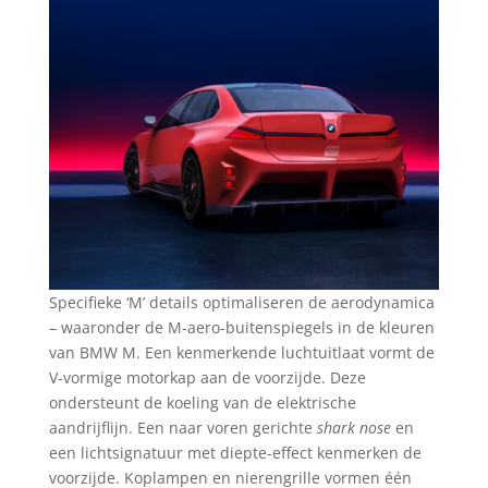
Specifieke ‘M’ details optimaliseren de aerodynamica
– waaronder de M-aero-buitenspiegels in de kleuren
van BMW M. Een kenmerkende luchtuitlaat vormt de
V-vormige motorkap aan de voorzijde. Deze
ondersteunt de koeling van de elektrische
aandrijflijn. Een naar voren gerichte
shark nose
en
een lichtsignatuur met diepte-effect kenmerken de
voorzijde. Koplampen en nierengrille vormen één