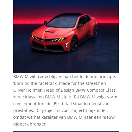
BMW M wil trouw blijven aan het leidende principe:
‘Born on the racetrack, made for the streets’ en
Oliver Heilmer, Head of Design BMW Compact Class,
Neue Klasse en BMW M stelt: “Bij BMW M volgt vorm
consequent functie. Elk detail staat in dienst van
prestaties. Dit project is voor mij echt bijzonder,
omdat we het karakter van BMW M naar een nieuw
tijdperk brengen.”