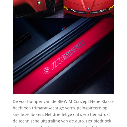
De voorbumper van de BMW M Concept Neue Klasse
heeft een trimaran-achtige vorm, geïnspireerd op
snelle zeilboten. Het driedelige ontwerp benadrukt
de technische uitstraling van de auto. Het biedt ook