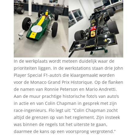
In de werkplaats wordt meteen duidelijk waar de
prioriteiten liggen. In de werkstations staan drie John
Player Special F1-auto’s die klaargemaakt worden
voor de Monaco Grand Prix Historique. Op de flanken
de namen van Ronnie Peterson en Mario Andretti.
Aan de muur prachtige historische foto’s van auto’s
in actie en van Colin Chapman in gesprek met zijn
race-ingenieurs. Flo legt uit: “Colin Chapman zocht
altijd de grenzen op van het reglement. Zijn insteek
was binnen de regels tot het uiterste te gaan,
daarmee de kans op een voorsprong vergrotend.”