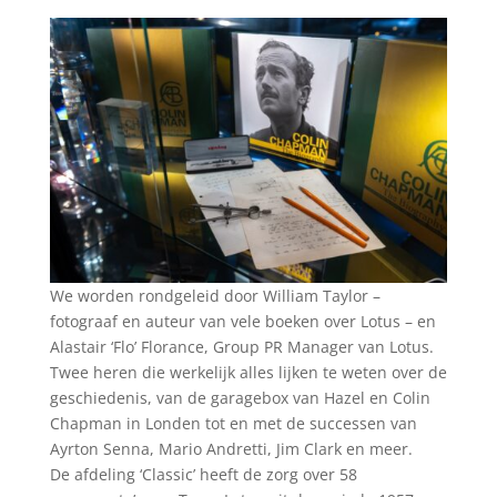
We worden rondgeleid door William Taylor –
fotograaf en auteur van vele boeken over Lotus – en
Alastair ‘Flo’ Florance, Group PR Manager van Lotus.
Twee heren die werkelijk alles lijken te weten over de
geschiedenis, van de garagebox van Hazel en Colin
Chapman in Londen tot en met de successen van
Ayrton Senna, Mario Andretti, Jim Clark en meer.
De afdeling ‘Classic’ heeft de zorg over 58