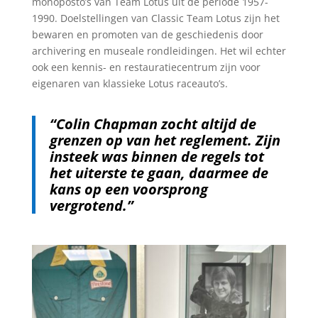
monoposto’s van Team Lotus uit de periode 1957-
1990. Doelstellingen van Classic Team Lotus zijn het
bewaren en promoten van de geschiedenis door
archivering en museale rondleidingen. Het wil echter
ook een kennis- en restauratiecentrum zijn voor
eigenaren van klassieke Lotus raceauto’s.
“Colin Chapman zocht altijd de
grenzen op van het reglement. Zijn
insteek was binnen de regels tot
het uiterste te gaan, daarmee de
kans op een voorsprong
vergrotend.”