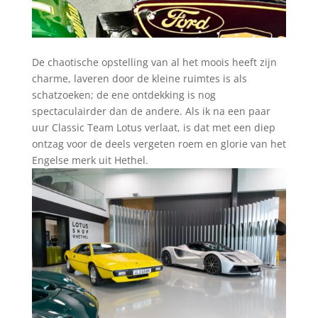
De chaotische opstelling van al het moois heeft zijn
charme, laveren door de kleine ruimtes is als
schatzoeken; de ene ontdekking is nog
spectaculairder dan de andere. Als ik na een paar
uur Classic Team Lotus verlaat, is dat met een diep
ontzag voor de deels vergeten roem en glorie van het
Engelse merk uit Hethel.