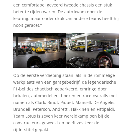
een comfortabel geveerd tweede chassis een stuk
beter te rijden waren. De auto kwam door de
keuring, maar onder druk van andere teams heeft hij
nooit geracet.”
Op de eerste verdieping staan, als in de rommelige
werkplaats van een garagebedrijf, de legendarische
F1-bolides chaotisch geparkeerd, omringd door
bokalen, automodellen, boeken en race-overalls met
namen als Clark, Rindt, Piquet, Mansell, De Angelis,
Brundell, Peterson, Andretti, Häkkinen en Fittipaldi.
Team Lotus is zeven keer wereldkampioen bij de
constructeurs geweest en heeft zes keer de
rijderstitel gepakt.