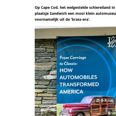
Op Cape Cod, het welgestelde schiereiland in
plaatsje Sandwich een mooi klein automuseum
voornamelijk uit de ‘brass-era’.