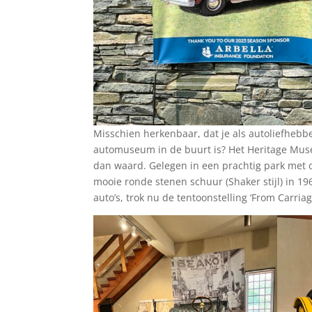
Misschien herkenbaar, dat je als autoliefhebber 
automuseum in de buurt is? Het Heritage Mu
dan waard. Gelegen in een prachtig park met on
mooie ronde stenen schuur (Shaker stijl) in 19
auto’s, trok nu de tentoonstelling ‘From Carri