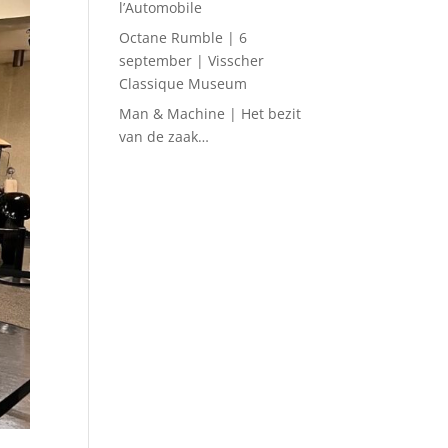
l’Automobile
Octane Rumble | 6
september | Visscher
Classique Museum
Man & Machine | Het bezit
van de zaak…