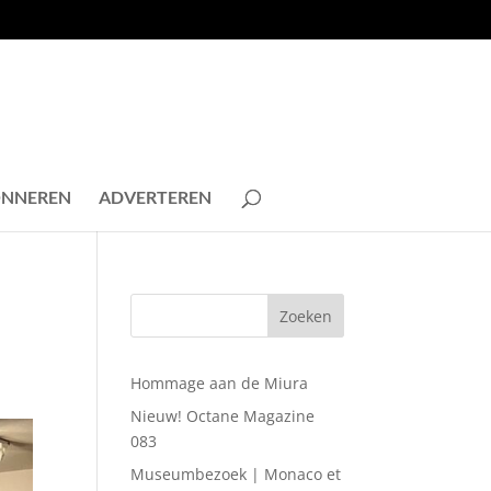
NNEREN
ADVERTEREN
Hommage aan de Miura
Nieuw! Octane Magazine
083
Museumbezoek | Monaco et