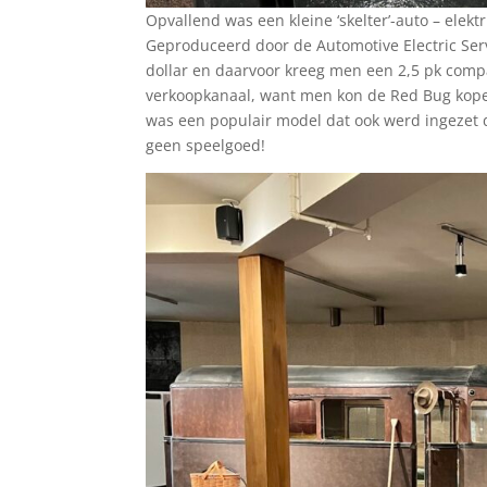
Opvallend was een kleine ‘skelter’-auto – elekt
Geproduceerd door de Automotive Electric Ser
dollar en daarvoor kreeg men een 2,5 pk compa
verkoopkanaal, want men kon de Red Bug kopen
was een populair model dat ook werd ingezet 
geen speelgoed!