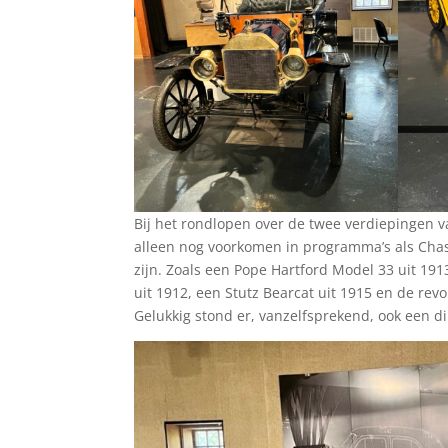
Bij het rondlopen over de twee verdiepingen 
alleen nog voorkomen in programma’s als Chasi
zijn. Zoals een Pope Hartford Model 33 uit 19
uit 1912, een Stutz Bearcat uit 1915 en de re
Gelukkig stond er, vanzelfsprekend, ook een di