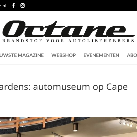
.nl
EUWSTE MAGAZINE
WEBSHOP
EVENEMENTEN
ABO
ardens: automuseum op Cape