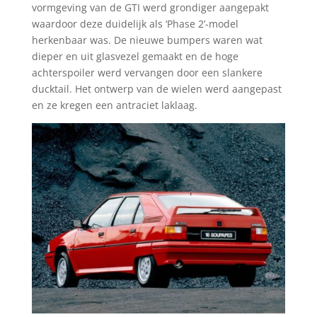
vormgeving van de GTI werd grondiger aangepakt
waardoor deze duidelijk als ‘Phase 2’-model
herkenbaar was. De nieuwe bumpers waren wat
dieper en uit glasvezel gemaakt en de hoge
achterspoiler werd vervangen door een slankere
ducktail. Het ontwerp van de wielen werd aangepast
en ze kregen een antraciet laklaag.