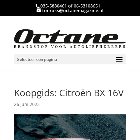
035-5880461 of 06-53108651
tonroks@octanemagazine.nl
Selecteer een pagina
Koopgids: Citroën BX 16V
26 juni 2023