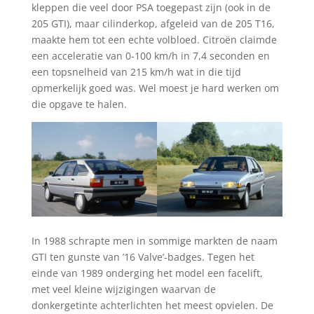
kleppen die veel door PSA toegepast zijn (ook in de
205 GTI), maar cilinderkop, afgeleid van de 205 T16,
maakte hem tot een echte volbloed. Citroën claimde
een acceleratie van 0-100 km/h in 7,4 seconden en
een topsnelheid van 215 km/h wat in die tijd
opmerkelijk goed was. Wel moest je hard werken om
die opgave te halen.
In 1988 schrapte men in sommige markten de naam
GTI ten gunste van ’16 Valve’-badges. Tegen het
einde van 1989 onderging het model een facelift,
met veel kleine wijzigingen waarvan de
donkergetinte achterlichten het meest opvielen. De