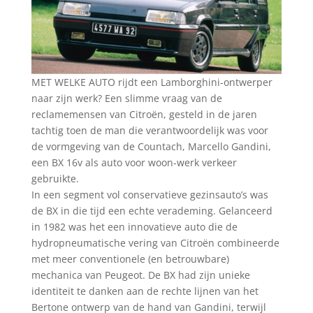
MET WELKE AUTO rijdt een Lamborghini-ontwerper
naar zijn werk? Een slimme vraag van de
reclamemensen van Citroën, gesteld in de jaren
tachtig toen de man die verantwoordelijk was voor
de vormgeving van de Countach, Marcello Gandini,
een BX 16v als auto voor woon-werk verkeer
gebruikte.
In een segment vol conservatieve gezinsauto’s was
de BX in die tijd een echte verademing. Gelanceerd
in 1982 was het een innovatieve auto die de
hydropneumatische vering van Citroën combineerde
met meer conventionele (en betrouwbare)
mechanica van Peugeot. De BX had zijn unieke
identiteit te danken aan de rechte lijnen van het
Bertone ontwerp van de hand van Gandini, terwijl