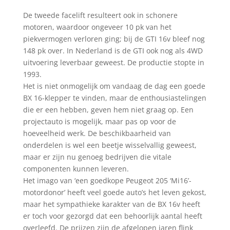
De tweede facelift resulteert ook in schonere
motoren, waardoor ongeveer 10 pk van het
piekvermogen verloren ging; bij de GTI 16v bleef nog
148 pk over. In Nederland is de GTI ook nog als 4WD
uitvoering leverbaar geweest. De productie stopte in
1993.
Het is niet onmogelijk om vandaag de dag een goede
BX 16-klepper te vinden, maar de enthousiastelingen
die er een hebben, geven hem niet graag op. Een
projectauto is mogelijk, maar pas op voor de
hoeveelheid werk. De beschikbaarheid van
onderdelen is wel een beetje wisselvallig geweest,
maar er zijn nu genoeg bedrijven die vitale
componenten kunnen leveren.
Het imago van ‘een goedkope Peugeot 205 ‘Mi16’-
motordonor’ heeft veel goede auto’s het leven gekost,
maar het sympathieke karakter van de BX 16v heeft
er toch voor gezorgd dat een behoorlijk aantal heeft
overleefd. De prijzen zijn de afgelopen jaren flink