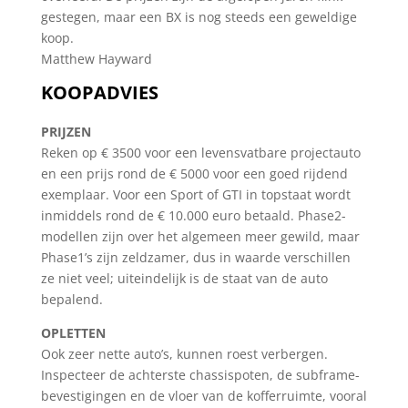
gestegen, maar een BX is nog steeds een geweldige
koop.
Matthew Hayward
KOOPADVIES
PRIJZEN
Reken op € 3500 voor een levensvatbare projectauto
en een prijs rond de € 5000 voor een goed rijdend
exemplaar. Voor een Sport of GTI in topstaat wordt
inmiddels rond de € 10.000 euro betaald. Phase2-
modellen zijn over het algemeen meer gewild, maar
Phase1’s zijn zeldzamer, dus in waarde verschillen
ze niet veel; uiteindelijk is de staat van de auto
bepalend.
OPLETTEN
Ook zeer nette auto’s, kunnen roest verbergen.
Inspecteer de achterste chassispoten, de subframe-
bevestigingen en de vloer van de kofferruimte, vooral