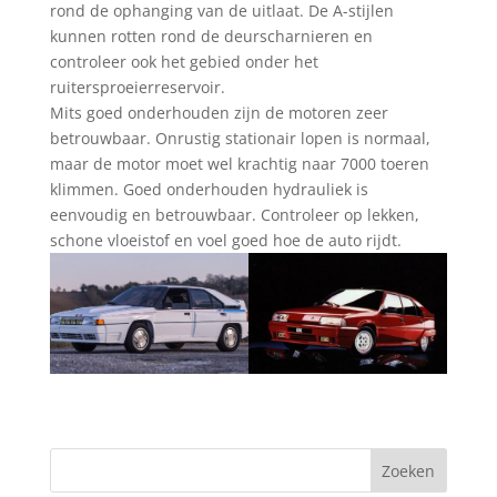
rond de ophanging van de uitlaat. De A-stijlen
kunnen rotten rond de deurscharnieren en
controleer ook het gebied onder het
ruitersproeierreservoir.
Mits goed onderhouden zijn de motoren zeer
betrouwbaar. Onrustig stationair lopen is normaal,
maar de motor moet wel krachtig naar 7000 toeren
klimmen. Goed onderhouden hydrauliek is
eenvoudig en betrouwbaar. Controleer op lekken,
schone vloeistof en voel goed hoe de auto rijdt.