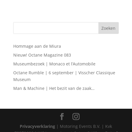
Hommage aan de Miura
Nieuw! Octane Magazine 083
Museumbezoek | Monaco et l’Automobile
Octane Rumble | 6 september | Visscher Classique
Museum
Man & Machine | Het bezit van de zaak…
Privacyverklaring
| Motoring Events B.V. | Kvk