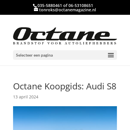
035-5880461 of 06-53108651
tonroks@octanemagazine.nl
Selecteer een pagina
Octane Koopgids: Audi S8
13 april 2024