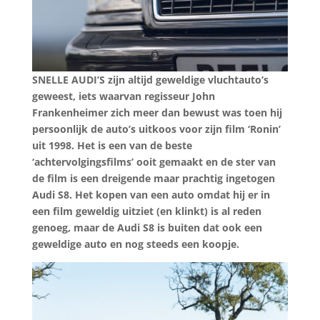
SNELLE AUDI’S zijn altijd geweldige vluchtauto’s
geweest, iets waarvan regisseur John
Frankenheimer zich meer dan bewust was toen hij
persoonlijk de auto’s uitkoos voor zijn film ‘Ronin’
uit 1998. Het is een van de beste
‘achtervolgingsfilms’ ooit gemaakt en de ster van
de film is een dreigende maar prachtig ingetogen
Audi S8. Het kopen van een auto omdat hij er in
een film geweldig uitziet (en klinkt) is al reden
genoeg, maar de Audi S8 is buiten dat ook een
geweldige auto en nog steeds een koopje.