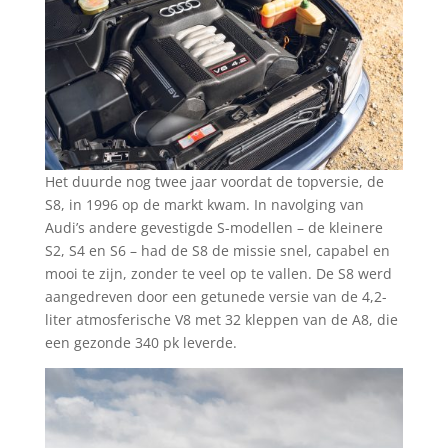
Het duurde nog twee jaar voordat de topversie, de
S8, in 1996 op de markt kwam. In navolging van
Audi’s andere gevestigde S-modellen – de kleinere
S2, S4 en S6 – had de S8 de missie snel, capabel en
mooi te zijn, zonder te veel op te vallen. De S8 werd
aangedreven door een getunede versie van de 4,2-
liter atmosferische V8 met 32 kleppen van de A8, die
een gezonde 340 pk leverde.