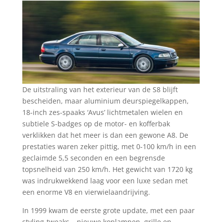
De uitstraling van het exterieur van de S8 blijft
bescheiden, maar aluminium deurspiegelkappen,
18-inch zes-spaaks ‘Avus’ lichtmetalen wielen en
subtiele S-badges op de motor- en kofferbak
verklikken dat het meer is dan een gewone A8. De
prestaties waren zeker pittig, met 0-100 km/h in een
geclaimde 5,5 seconden en een begrensde
topsnelheid van 250 km/h. Het gewicht van 1720 kg
was indrukwekkend laag voor een luxe sedan met
een enorme V8 en vierwielaandrijving.
In 1999 kwam de eerste grote update, met een paar
styling-tweaks – nieuwe koplampen, grille en