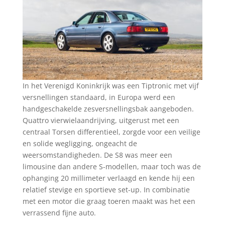
In het Verenigd Koninkrijk was een Tiptronic met vijf
versnellingen standaard, in Europa werd een
handgeschakelde zesversnellingsbak aangeboden.
Quattro vierwielaandrijving, uitgerust met een
centraal Torsen differentieel, zorgde voor een veilige
en solide wegligging, ongeacht de
weersomstandigheden. De S8 was meer een
limousine dan andere S-modellen, maar toch was de
ophanging 20 millimeter verlaagd en kende hij een
relatief stevige en sportieve set-up. In combinatie
met een motor die graag toeren maakt was het een
verrassend fijne auto.