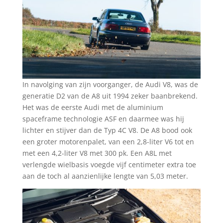
In navolging van zijn voorganger, de Audi V8, was de
generatie D2 van de A8 uit 1994 zeker baanbrekend.
Het was de eerste Audi met de aluminium
spaceframe technologie ASF en daarmee was hij
lichter en stijver dan de Typ 4C V8. De A8 bood ook
een groter motorenpalet, van een 2,8-liter V6 tot en
met een 4,2-liter V8 met 300 pk. Een A8L met
verlengde wielbasis voegde vijf centimeter extra toe
aan de toch al aanzienlijke lengte van 5,03 meter.