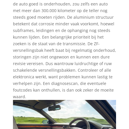
de auto goed is onderhouden, zou zelfs een auto
met meer dan 300.000 kilometer op de teller nog
steeds goed moeten rijden. De aluminium structuur
betekent dat corrosie minder vaak voorkomt, hoewel
subframes, leidingen en de ophanging nog steeds
kunnen lijden. Een belangrijke prioriteit bij het
zoeken is de staat van de transmissie. De ZF-
versnellingsbak heeft baat bij regelmatig onderhoud,
storingen zijn niet ongewoon en kunnen een dure
revisie vereisen. Dus wantrouw luidruchtige of ruw
schakelende versnellingsbakken. Controleer of alle
elektronica werkt, want problemen kunnen lastig te
verhelpen zijn. Een diagnosescan, die eventuele
foutcodes kan onthullen, is dan ook zeker de moeite
waard.