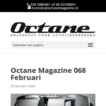
035-5880461 of 06-53108651
tonroks@octanemagazine.nl
Selecteer een pagina
Octane Magazine 068
Februari
29 januari 2024