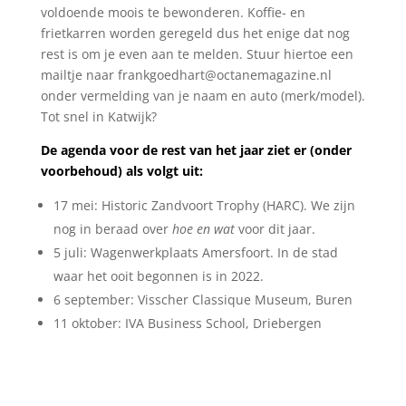
voldoende moois te bewonderen. Koffie- en
frietkarren worden geregeld dus het enige dat nog
rest is om je even aan te melden. Stuur hiertoe een
mailtje naar frankgoedhart@octanemagazine.nl
onder vermelding van je naam en auto (merk/model).
Tot snel in Katwijk?
De agenda voor de rest van het jaar ziet er (onder
voorbehoud) als volgt uit:
17 mei: Historic Zandvoort Trophy (HARC). We zijn
nog in beraad over
hoe en wat
voor dit jaar.
5 juli: Wagenwerkplaats Amersfoort. In de stad
waar het ooit begonnen is in 2022.
6 september: Visscher Classique Museum, Buren
11 oktober: IVA Business School, Driebergen