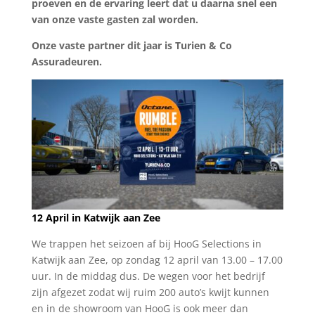
proeven en de ervaring leert dat u daarna snel een
van onze vaste gasten zal worden.
Onze vaste partner dit jaar is Turien & Co
Assuradeuren.
12 April in Katwijk aan Zee
We trappen het seizoen af bij HooG Selections in
Katwijk aan Zee, op zondag 12 april van 13.00 – 17.00
uur. In de middag dus. De wegen voor het bedrijf
zijn afgezet zodat wij ruim 200 auto’s kwijt kunnen
en in de showroom van HooG is ook meer dan