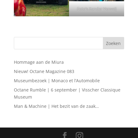
Foto’s Xander Verweij
Hommage aan de Miura
Nieuw! Octane Magazine 083
Museumbezoek | Monaco et l’Automobile
Octane Rumble | 6 september | Visscher Classique
Museum
Man & Machine | Het bezit van de zaak…