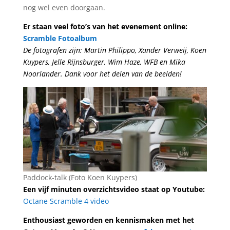
nog wel even doorgaan.
Er staan veel foto’s van het evenement online:
Scramble Fotoalbum
De fotografen zijn: Martin Philippo, Xander Verweij, Koen
Kuypers, Jelle Rijnsburger, Wim Haze, WFB en Mika
Noorlander. Dank voor het delen van de beelden!
Paddock-talk (Foto Koen Kuypers)
Een vijf minuten overzichtsvideo staat op Youtube:
Octane Scramble 4 video
Enthousiast geworden en kennismaken met het