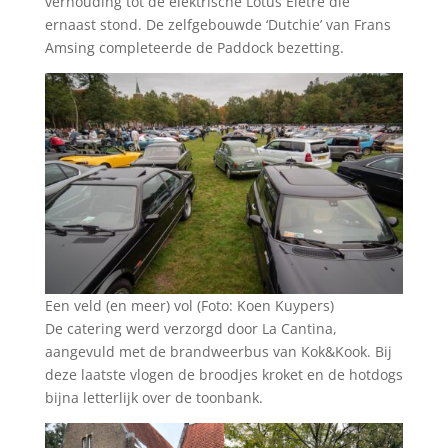
verhouding tot de elektrische Lotus Eletre die
ernaast stond. De zelfgebouwde ‘Dutchie’ van Frans
Amsing completeerde de Paddock bezetting.
Een veld (en meer) vol (Foto: Koen Kuypers)
De catering werd verzorgd door La Cantina,
aangevuld met de brandweerbus van Kok&Kook. Bij
deze laatste vlogen de broodjes kroket en de hotdogs
bijna letterlijk over de toonbank.