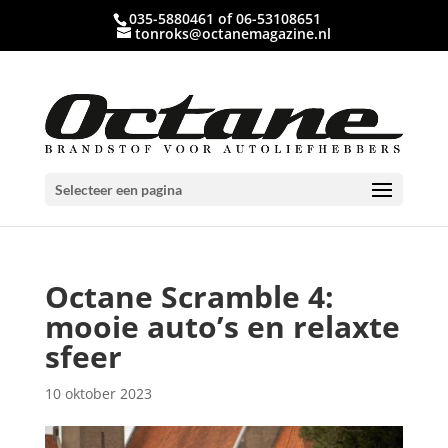
035-5880461 of 06-53108651
tonroks@octanemagazine.nl
Selecteer een pagina
Octane Scramble 4:
mooie auto’s en relaxte
sfeer
10 oktober 2023