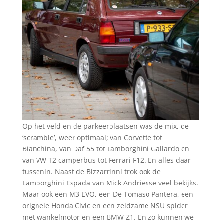
Op het veld en de parkeerplaatsen was de mix, de
‘scramble’, weer optimaal; van Corvette tot
Bianchina, van Daf 55 tot Lamborghini Gallardo en
van VW T2 camperbus tot Ferrari F12. En alles daar
tussenin. Naast de Bizzarrinni trok ook de
Lamborghini Espada van Mick Andriesse veel bekijks.
Maar ook een M3 EVO, een De Tomaso Pantera, een
orignele Honda Civic en een zeldzame NSU spider
met wankelmotor en een BMW Z1. En zo kunnen we