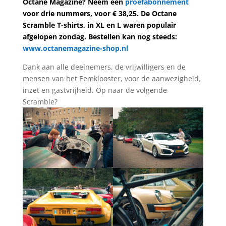
Octane Magazine? Neem een
proefabonnement
voor drie nummers, voor € 38,25. De Octane
Scramble T-shirts, in XL en L waren populair
afgelopen zondag. Bestellen kan nog steeds:
www.octanemagazine-shop.nl
Dank aan alle deelnemers, de vrijwilligers en de
mensen van het Eemklooster, voor de aanwezigheid,
inzet en gastvrijheid. Op naar de volgende
Scramble?