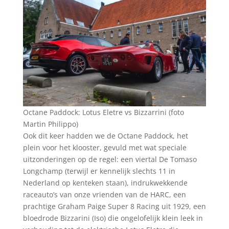
Octane Paddock: Lotus Eletre vs Bizzarrini (foto
Martin Philippo)
Ook dit keer hadden we de Octane Paddock, het
plein voor het klooster, gevuld met wat speciale
uitzonderingen op de regel: een viertal De Tomaso
Longchamp (terwijl er kennelijk slechts 11 in
Nederland op kenteken staan), indrukwekkende
raceauto’s van onze vrienden van de HARC, een
prachtige Graham Paige Super 8 Racing uit 1929, een
bloedrode Bizzarini (Iso) die ongelofelijk klein leek in