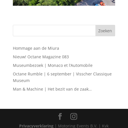
Hommage aan de Miura
Nieuw! Octane Magazine 083
Museumbezoek | Monaco et l’Automobile
Octane Rumble | 6 september | Visscher Classique
Museum
Man & Machine | Het bezit van de zaak…
Privacyverklaring
| Motoring Events B.V. | Kvk