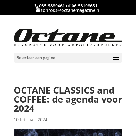
035-5880461 of 06-53108651
tonroks@octanemagazine.nl
Selecteer een pagina
OCTANE CLASSICS and
COFFEE: de agenda voor
2024
10 februari 2024