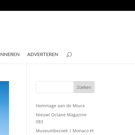
NNEREN
ADVERTEREN
Hommage aan de Miura
Nieuw! Octane Magazine
083
Museumbezoek | Monaco et