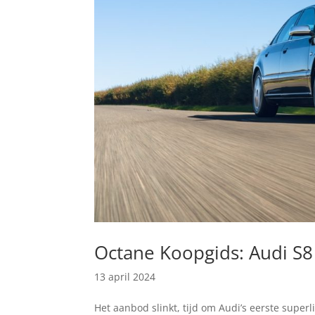
Octane Koopgids: Audi S8
13 april 2024
Het aanbod slinkt, tijd om Audi’s eerste superl