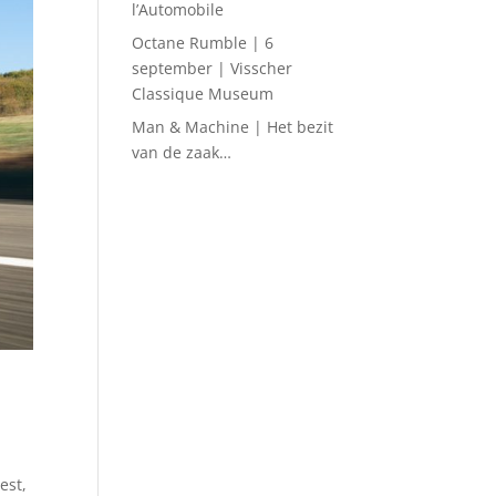
l’Automobile
Octane Rumble | 6
september | Visscher
Classique Museum
Man & Machine | Het bezit
van de zaak…
est,