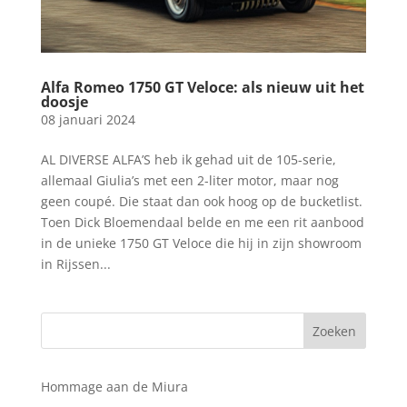
Alfa Romeo 1750 GT Veloce: als nieuw uit het
doosje
08 januari 2024
AL DIVERSE ALFA’S heb ik gehad uit de 105-serie,
allemaal Giulia’s met een 2-liter motor, maar nog
geen coupé. Die staat dan ook hoog op de bucketlist.
Toen Dick Bloemendaal belde en me een rit aanbood
in de unieke 1750 GT Veloce die hij in zijn showroom
in Rijssen...
Hommage aan de Miura