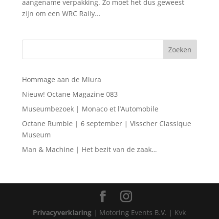
aangename verpakking. Zo moet het dus geweest
zijn om een WRC Rally...
Hommage aan de Miura
Nieuw! Octane Magazine 083
Museumbezoek | Monaco et l’Automobile
Octane Rumble | 6 september | Visscher Classique
Museum
Man & Machine | Het bezit van de zaak…
Privacyverklaring
| Motoring Events B.V. | Kvk