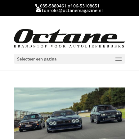
035-5880461 of 06-53108651
tonroks@octanemagazine.nl
Selecteer een pagina