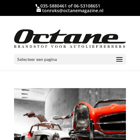
035-5880461 of 06-53108651
tonroks@octanemagazine.nl
Selecteer een pagina