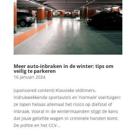
Meer auto-inbraken in de winter: tips om
veilig te parkeren
16 januari 2024
(sponsored content) Klassieke oldtimers,
indrukwekkende sportauto’s en ‘normale’ voertuigen:
ze lopen helaas allemaal het risico op diefstal of
inbraak. Vooral in de wintermaanden stijgt de kans
dat jouw geliefde wagen in criminele handen komt.
De politie en het CCV...