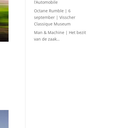
l’Automobile
Octane Rumble | 6
september | Visscher
Classique Museum
Man & Machine | Het bezit
van de zaak…