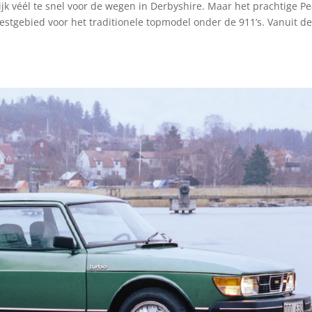
ijk véél te snel voor de wegen in Derbyshire. Maar het prachtige P
k testgebied voor het traditionele topmodel onder de 911’s. Vanuit d