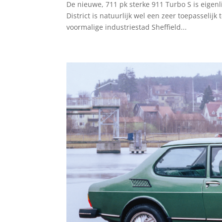
De nieuwe, 711 pk sterke 911 Turbo S is eigenl
District is natuurlijk wel een zeer toepasselij
voormalige industriestad Sheffield...