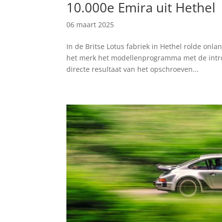
10.000e Emira uit Hethel
06 maart 2025
In de Britse Lotus fabriek in Hethel rolde onla
het merk het modellenprogramma met de introd
directe resultaat van het opschroeven...