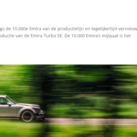
ngs de 10.000e Emira van de productielijn en tegelijkertijd vernieu
uctie van de Emira Turbo SE. De 10.000 Emira’s mijlpaal is het