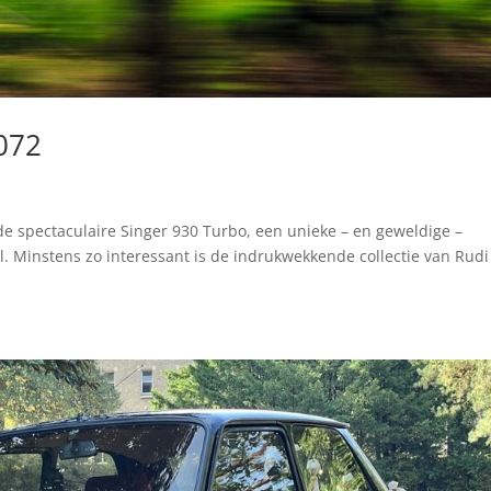
072
de spectaculaire Singer 930 Turbo, een unieke – en geweldige –
l. Minstens zo interessant is de indrukwekkende collectie van Rudi