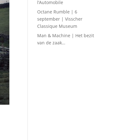
l’Automobile
Octane Rumble | 6
september | Visscher
Classique Museum
Man & Machine | Het bezit
van de zaak…