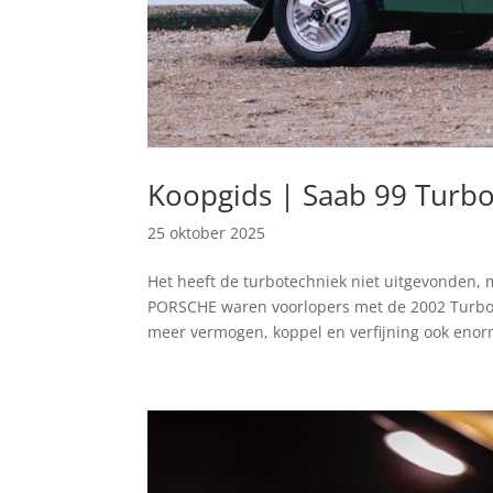
Koopgids | Saab 99 Turb
25 oktober 2025
Het heeft de turbotechniek niet uitgevonden,
PORSCHE waren voorlopers met de 2002 Turbo e
meer vermogen, koppel en verfijning ook enor