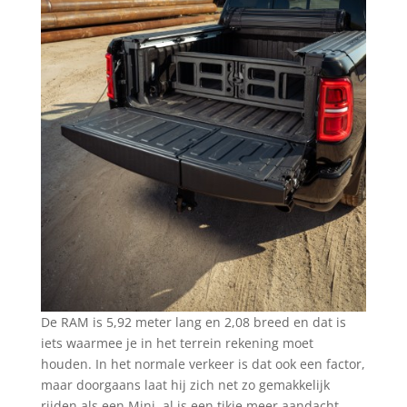
De RAM is 5,92 meter lang en 2,08 breed en dat is
iets waarmee je in het terrein rekening moet
houden. In het normale verkeer is dat ook een factor,
maar doorgaans laat hij zich net zo gemakkelijk
rijden als een Mini, al is een tikje meer aandacht