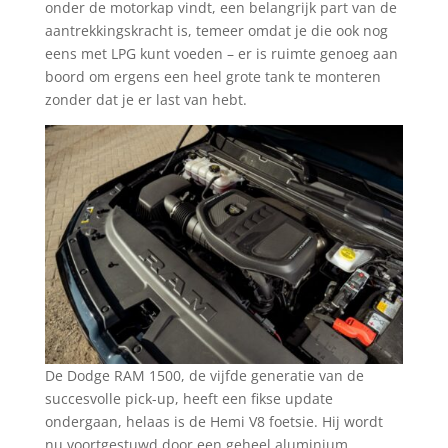
onder de motorkap vindt, een belangrijk part van de
aantrekkingskracht is, temeer omdat je die ook nog
eens met LPG kunt voeden – er is ruimte genoeg aan
boord om ergens een heel grote tank te monteren
zonder dat je er last van hebt.
De Dodge RAM 1500, de vijfde generatie van de
succesvolle pick-up, heeft een fikse update
ondergaan, helaas is de Hemi V8 foetsie. Hij wordt
nu voortgestuwd door een geheel aluminium