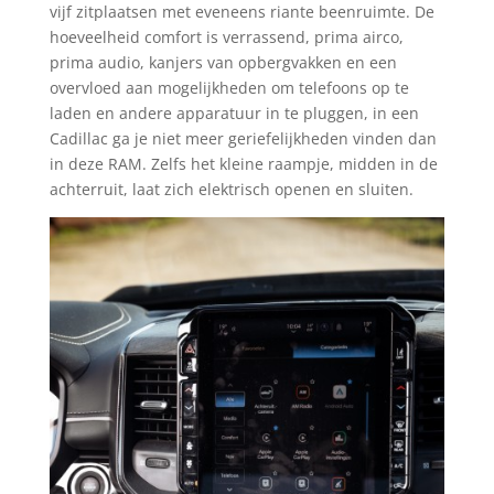
vijf zitplaatsen met eveneens riante beenruimte. De
hoeveelheid comfort is verrassend, prima airco,
prima audio, kanjers van opbergvakken en een
overvloed aan mogelijkheden om telefoons op te
laden en andere apparatuur in te pluggen, in een
Cadillac ga je niet meer geriefelijkheden vinden dan
in deze RAM. Zelfs het kleine raampje, midden in de
achterruit, laat zich elektrisch openen en sluiten.