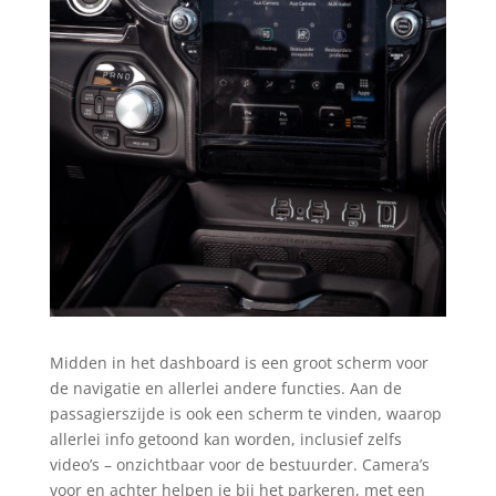
Midden in het dashboard is een groot scherm voor
de navigatie en allerlei andere functies. Aan de
passagierszijde is ook een scherm te vinden, waarop
allerlei info getoond kan worden, inclusief zelfs
video’s – onzichtbaar voor de bestuurder. Camera’s
voor en achter helpen je bij het parkeren, met een