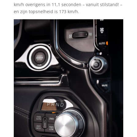
km/h overigens in 11,1 seconden – vanuit stilstand! –
en zijn topsnelheid is 173 km/h.