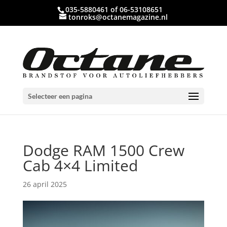
035-5880461 of 06-53108651
tonroks@octanemagazine.nl
Selecteer een pagina
Dodge RAM 1500 Crew
Cab 4×4 Limited
26 april 2025