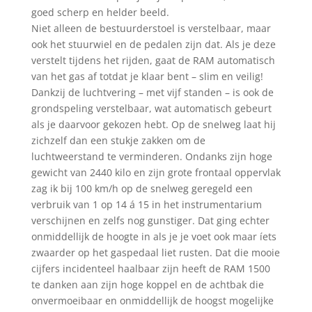
goed scherp en helder beeld.
Niet alleen de bestuurderstoel is verstelbaar, maar
ook het stuurwiel en de pedalen zijn dat. Als je deze
verstelt tijdens het rijden, gaat de RAM automatisch
van het gas af totdat je klaar bent – slim en veilig!
Dankzij de luchtvering – met vijf standen – is ook de
grondspeling verstelbaar, wat automatisch gebeurt
als je daarvoor gekozen hebt. Op de snelweg laat hij
zichzelf dan een stukje zakken om de
luchtweerstand te verminderen. Ondanks zijn hoge
gewicht van 2440 kilo en zijn grote frontaal oppervlak
zag ik bij 100 km/h op de snelweg geregeld een
verbruik van 1 op 14 á 15 in het instrumentarium
verschijnen en zelfs nog gunstiger. Dat ging echter
onmiddellijk de hoogte in als je je voet ook maar íets
zwaarder op het gaspedaal liet rusten. Dat die mooie
cijfers incidenteel haalbaar zijn heeft de RAM 1500
te danken aan zijn hoge koppel en de achtbak die
onvermoeibaar en onmiddellijk de hoogst mogelijke