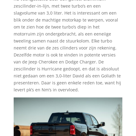
zescilinder-in-lijn, met twee turbo’s en een
slagvolume van 3,0 liter. Het is interessant om een
blik onder de machtige motorkap te werpen, vooral
om te zien hoe de twee turbo’s diep in het
motorruim zijn ondergebracht, als een eeneiige
tweeling samen naast de stuurkolom. Elke turbo
neemt drie van de zes cilinders voor zijn rekening.
Dezelfde motor is ook te vinden in potente versies
van de Jeep Cherokee en Dodge Charger. De
zescilinder is Hurricane gedoopt, en dat is absoluut
niet gedaan om een 3,0-liter David als een Goliath te
presenteren. Daar is geen enkele reden toe, want hij
levert pk’s en Nm’s in overvloed.