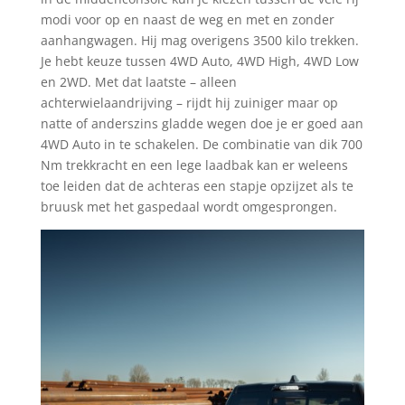
modi voor op en naast de weg en met en zonder
aanhangwagen. Hij mag overigens 3500 kilo trekken.
Je hebt keuze tussen 4WD Auto, 4WD High, 4WD Low
en 2WD. Met dat laatste – alleen
achterwielaandrijving – rijdt hij zuiniger maar op
natte of anderszins gladde wegen doe je er goed aan
4WD Auto in te schakelen. De combinatie van dik 700
Nm trekkracht en een lege laadbak kan er weleens
toe leiden dat de achteras een stapje opzijzet als te
bruusk met het gaspedaal wordt omgesprongen.