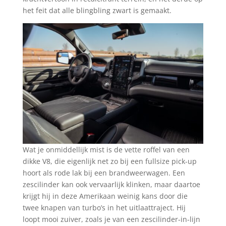
het feit dat alle blingbling zwart is gemaakt.
Wat je onmiddellijk mist is de vette roffel van een
dikke V8, die eigenlijk net zo bij een fullsize pick-up
hoort als rode lak bij een brandweerwagen. Een
zescilinder kan ook vervaarlijk klinken, maar daartoe
krijgt hij in deze Amerikaan weinig kans door die
twee knapen van turbo’s in het uitlaattraject. Hij
loopt mooi zuiver, zoals je van een zescilinder-in-lijn