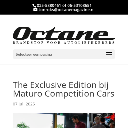
035-5880461 of 06-53108651
tonroks@octanemagazine.nl
Selecteer een pagina
The Exclusive Edition bij
Maturo Competition Cars
07 juli 2025