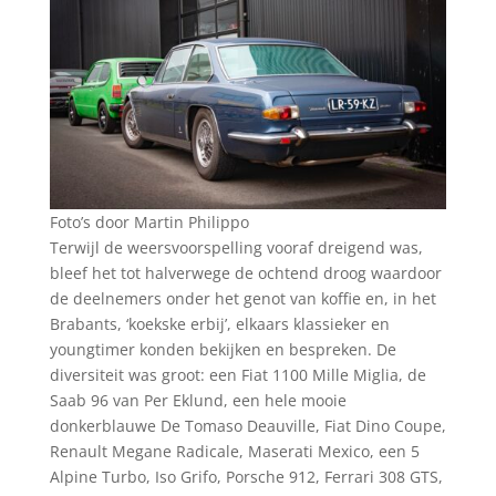
Foto’s door Martin Philippo
Terwijl de weersvoorspelling vooraf dreigend was,
bleef het tot halverwege de ochtend droog waardoor
de deelnemers onder het genot van koffie en, in het
Brabants, ‘koekske erbij’, elkaars klassieker en
youngtimer konden bekijken en bespreken. De
diversiteit was groot: een Fiat 1100 Mille Miglia, de
Saab 96 van Per Eklund, een hele mooie
donkerblauwe De Tomaso Deauville, Fiat Dino Coupe,
Renault Megane Radicale, Maserati Mexico, een 5
Alpine Turbo, Iso Grifo, Porsche 912, Ferrari 308 GTS,