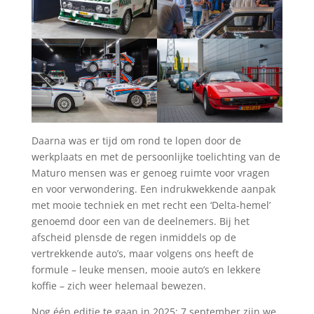
Daarna was er tijd om rond te lopen door de
werkplaats en met de persoonlijke toelichting van de
Maturo mensen was er genoeg ruimte voor vragen
en voor verwondering. Een indrukwekkende aanpak
met mooie techniek en met recht een ‘Delta-hemel’
genoemd door een van de deelnemers. Bij het
afscheid plensde de regen inmiddels op de
vertrekkende auto’s, maar volgens ons heeft de
formule – leuke mensen, mooie auto’s en lekkere
koffie – zich weer helemaal bewezen.
Nog één editie te gaan in 2025: 7 september zijn we