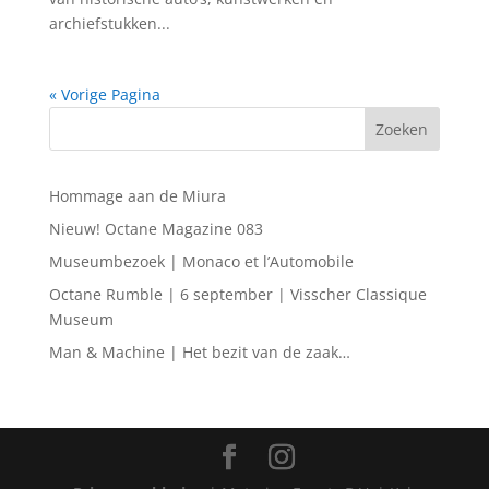
archiefstukken...
« Vorige Pagina
Hommage aan de Miura
Nieuw! Octane Magazine 083
Museumbezoek | Monaco et l’Automobile
Octane Rumble | 6 september | Visscher Classique
Museum
Man & Machine | Het bezit van de zaak…