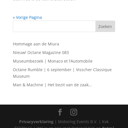
« Vorige Pagina
Hommage aan de Miura
Nieuw! Octane Magazine 083
Museumbezoek | Monaco et l’Automobile
Octane Rumble | 6 september | Visscher Classique
Museum
Man & Machine | Het bezit van de zaak…
Privacyverklaring
| Motoring Events B.V. | Kvk