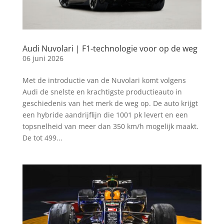
Audi Nuvolari | F1-technologie voor op de weg
06 juni 2026
Met de introductie van de Nuvolari komt volgens
Audi de snelste en krachtigste productieauto in
geschiedenis van het merk de weg op. De auto krijgt
een hybride aandrijflijn die 1001 pk levert en een
topsnelheid van meer dan 350 km/h mogelijk maakt.
De tot 499...