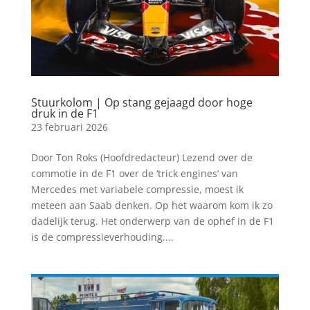
Stuurkolom | Op stang gejaagd door hoge
druk in de F1
23 februari 2026
Door Ton Roks (Hoofdredacteur) Lezend over de
commotie in de F1 over de ‘trick engines’ van
Mercedes met variabele compressie, moest ik
meteen aan Saab denken. Op het waarom kom ik zo
dadelijk terug. Het onderwerp van de ophef in de F1
is de compressieverhouding....