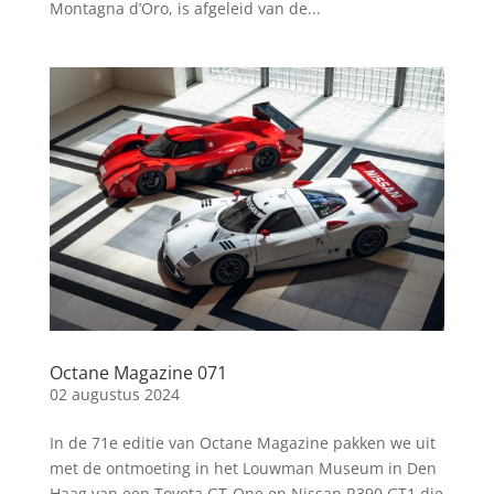
Montagna d’Oro, is afgeleid van de...
Octane Magazine 071
02 augustus 2024
In de 71e editie van Octane Magazine pakken we uit
met de ontmoeting in het Louwman Museum in Den
Haag van een Toyota GT-One en Nissan R390 GT1 die