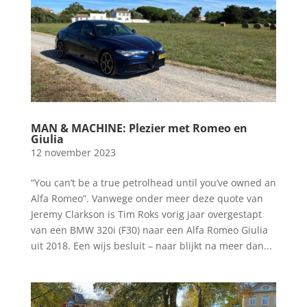
MAN & MACHINE: Plezier met Romeo en
Giulia
12 november 2023
“You can’t be a true petrolhead until you’ve owned an
Alfa Romeo”. Vanwege onder meer deze quote van
Jeremy Clarkson is Tim Roks vorig jaar overgestapt
van een BMW 320i (F30) naar een Alfa Romeo Giulia
uit 2018. Een wijs besluit – naar blijkt na meer dan...