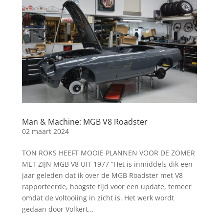
Man & Machine: MGB V8 Roadster
02 maart 2024
TON ROKS HEEFT MOOIE PLANNEN VOOR DE ZOMER
MET ZIJN MGB V8 UIT 1977 “Het is inmiddels dik een
jaar geleden dat ik over de MGB Roadster met V8
rapporteerde, hoogste tijd voor een update, temeer
omdat de voltooiing in zicht is. Het werk wordt
gedaan door Volkert...