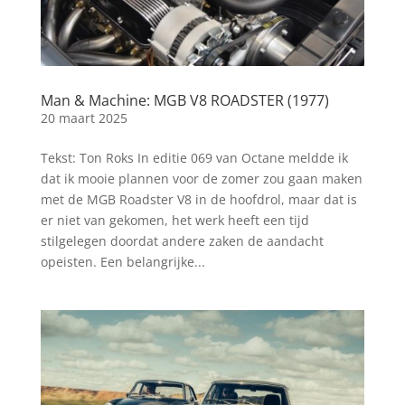
Man & Machine: MGB V8 ROADSTER (1977)
20 maart 2025
Tekst: Ton Roks In editie 069 van Octane meldde ik
dat ik mooie plannen voor de zomer zou gaan maken
met de MGB Roadster V8 in de hoofdrol, maar dat is
er niet van gekomen, het werk heeft een tijd
stilgelegen doordat andere zaken de aandacht
opeisten. Een belangrijke...