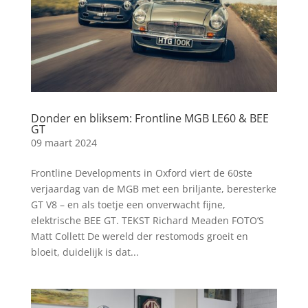
Donder en bliksem: Frontline MGB LE60 & BEE
GT
09 maart 2024
Frontline Developments in Oxford viert de 60ste
verjaardag van de MGB met een briljante, beresterke
GT V8 – en als toetje een onverwacht fijne,
elektrische BEE GT. TEKST Richard Meaden FOTO’S
Matt Collett De wereld der restomods groeit en
bloeit, duidelijk is dat...