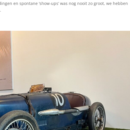
dingen en spontane ‘show-ups’ was nog nooit zo groot, we hebben
.