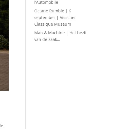
l’Automobile
Octane Rumble | 6
september | Visscher
Classique Museum
Man & Machine | Het bezit
van de zaak…
de