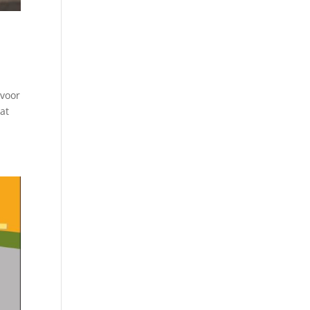
 voor
at