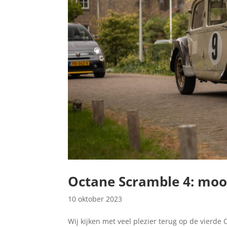
Octane Scramble 4: mooi
10 oktober 2023
Wij kijken met veel plezier terug op de vierd