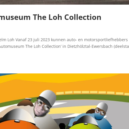
museum The Loh Collection
elm Loh Vanaf 23 juli 2023 kunnen auto- en motorsportliefhebbers
s Automuseum The Loh Collection’ in Dietzhölztal-Ewersbach (deelsta