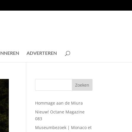
NNEREN
ADVERTEREN
Hommage aan de Miura
Nieuw! Octane Magazine
083
Museumbezoek | Monaco et