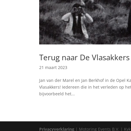
Terug naar De Vlasakkers
21 maart 2023
Jan van der Marel en Jan Berkhof in de Opel Ka
Vlasakkers! Iedereen die in het verleden op he
bijvoorbeeld het...
Privacyverklaring
| Motoring Events B.V. | Kvk